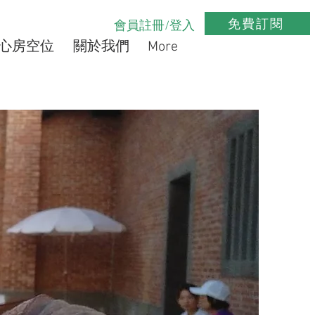
免費訂閱
會員註冊/登入
心房空位
關於我們
More