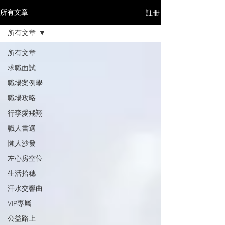
註冊
所有文章
所有文章
所有文章
求職面試
職場案例學
職場攻略
行李愛飛翔
職人書選
懶人沙發
左心房空位
生活拾穗
汗水交響曲
VIP專屬
公益路上