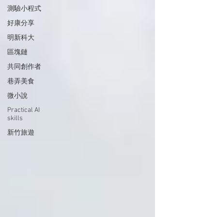
測驗小程式
好康分享
明新科大
區塊鏈
共同創作者
巷弄美食
微小說
Practical AI
skills
新竹旅遊