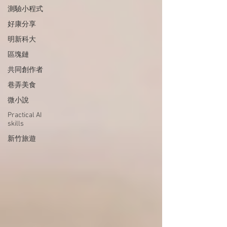
測驗小程式
好康分享
明新科大
區塊鏈
共同創作者
巷弄美食
微小說
Practical AI
skills
新竹旅遊