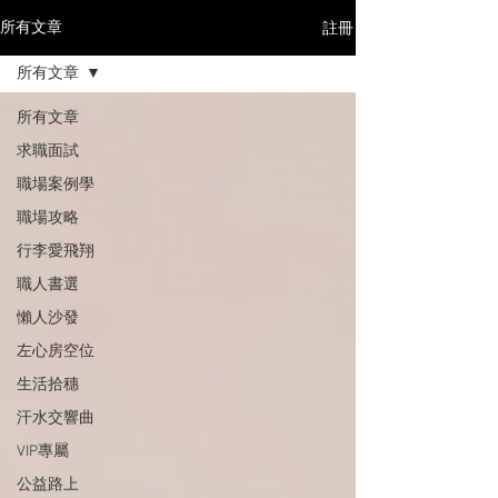
註冊
所有文章
所有文章
所有文章
求職面試
職場案例學
職場攻略
行李愛飛翔
職人書選
懶人沙發
左心房空位
生活拾穗
汗水交響曲
VIP專屬
公益路上