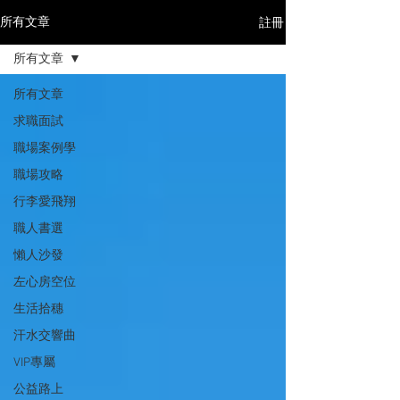
註冊
所有文章
所有文章
所有文章
求職面試
職場案例學
職場攻略
行李愛飛翔
職人書選
懶人沙發
左心房空位
生活拾穗
汗水交響曲
VIP專屬
公益路上