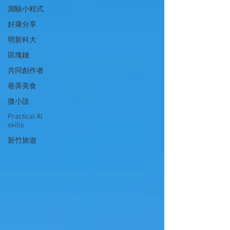
測驗小程式
好康分享
明新科大
區塊鏈
共同創作者
巷弄美食
微小說
Practical AI
skills
新竹旅遊