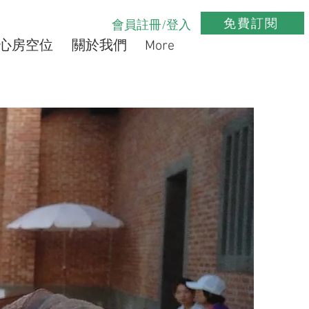
免費訂閱
會員註冊/登入
心房空位
關於我們
More