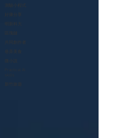
測驗小程式
好康分享
明新科大
區塊鏈
共同創作者
巷弄美食
微小說
Practical AI
skills
新竹旅遊